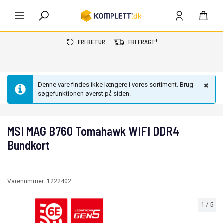
FRI RETUR
FRI FRAGT*
Denne vare findes ikke længere i vores sortiment. Brug
søgefunktionen øverst på siden.
MSI MAG B760 Tomahawk WIFI DDR4
Bundkort
Varenummer:
1222402
1
/
5