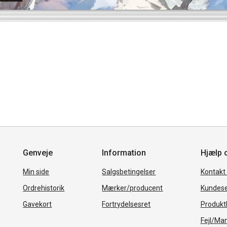
Genveje
Information
Hjælp 
Min side
Salgsbetingelser
Kontakt
Ordrehistorik
Mærker/producent
Kundese
Gavekort
Fortrydelsesret
Produkth
Fejl/Ma