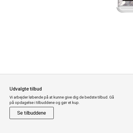
Udvalgte tilbud
Vi arbejder løbende på at kunne give dig de bedste tilbud. Gå
på opdagelse i tilbuddene og gør et kup.
Se tilbuddene