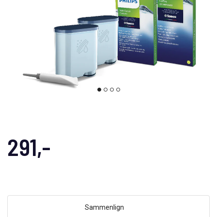
291,-
Sammenlign