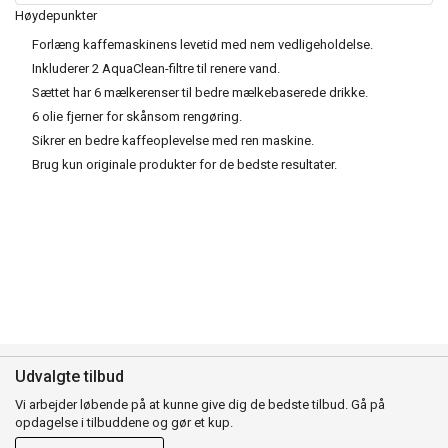
Høydepunkter
Forlæng kaffemaskinens levetid med nem vedligeholdelse.
Inkluderer 2 AquaClean-filtre til renere vand.
Sættet har 6 mælkerenser til bedre mælkebaserede drikke.
6 olie fjerner for skånsom rengøring.
Sikrer en bedre kaffeoplevelse med ren maskine.
Brug kun originale produkter for de bedste resultater.
Udvalgte tilbud
Vi arbejder løbende på at kunne give dig de bedste tilbud. Gå på
opdagelse i tilbuddene og gør et kup.