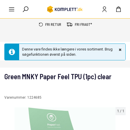
FRI RETUR
FRI FRAGT*
Denne vare findes ikke længere i vores sortiment. Brug
søgefunktionen øverst på siden.
Green MNKY Paper Feel TPU (1pc) clear
Varenummer:
1224685
1
/
1