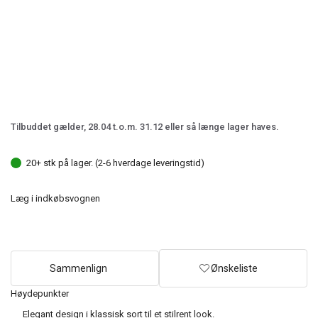
Tilbuddet gælder, 28.04 t.o.m. 31.12 eller så længe lager haves.
20+ stk på lager. (2-6 hverdage leveringstid)
Læg i indkøbsvognen
Sammenlign
Ønskeliste
Høydepunkter
Elegant design i klassisk sort til et stilrent look.