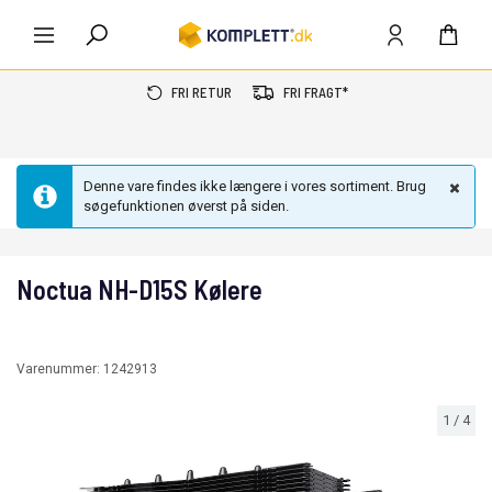
FRI RETUR
FRI FRAGT*
Denne vare findes ikke længere i vores sortiment. Brug
søgefunktionen øverst på siden.
Noctua NH-D15S Kølere
Varenummer:
1242913
1
/
4