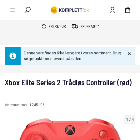
FRI RETUR
FRI FRAGT*
Denne vare findes ikke længere i vores sortiment. Brug
søgefunktionen øverst på siden.
Xbox Elite Series 2 Trådløs Controller (rød)
Varenummer:
1245196
1
/
4