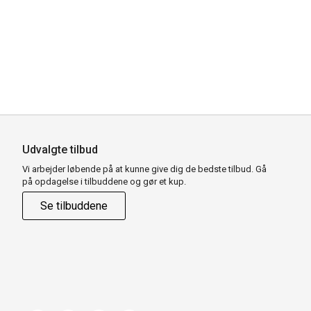
Udvalgte tilbud
Vi arbejder løbende på at kunne give dig de bedste tilbud. Gå
på opdagelse i tilbuddene og gør et kup.
Se tilbuddene