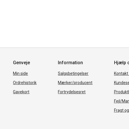
Genveje
Information
Hjælp 
Min side
Salgsbetingelser
Kontakt
Ordrehistorik
Mærker/producent
Kundese
Gavekort
Fortrydelsesret
Produkth
Fejl/Ma
Fragt og