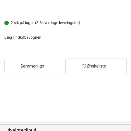
2 stk på lager. (2-6 hverdage leveringstid)
Læg i indkøbsvognen
Sammenlign
Ønskeliste
Udvalgte tilbud