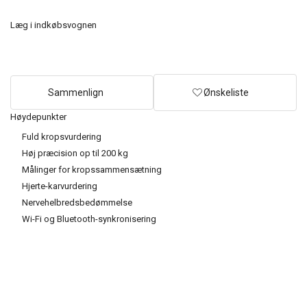
Læg i indkøbsvognen
Sammenlign
Ønskeliste
Høydepunkter
Fuld kropsvurdering
Høj præcision op til 200 kg
Målinger for kropssammensætning
Hjerte-karvurdering
Nervehelbredsbedømmelse
Wi-Fi og Bluetooth-synkronisering