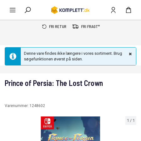
FRI RETUR
FRI FRAGT*
Denne vare findes ikke længere i vores sortiment. Brug
søgefunktionen øverst på siden.
Prince of Persia: The Lost Crown
Varenummer:
1248602
1
/
1