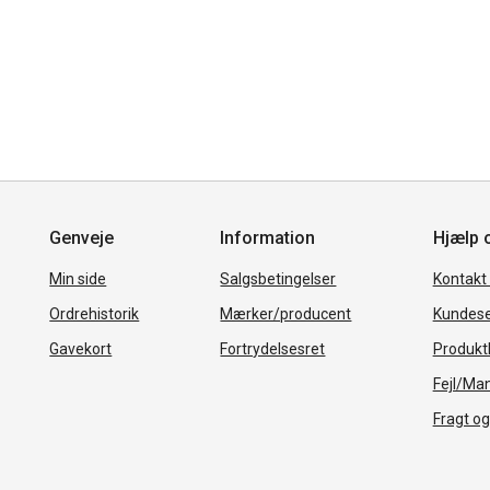
Genveje
Information
Hjælp 
Min side
Salgsbetingelser
Kontakt
Ordrehistorik
Mærker/producent
Kundese
Gavekort
Fortrydelsesret
Produkth
Fejl/Ma
Fragt og