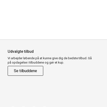
Udvalgte tilbud
Vi arbejder løbende på at kunne give dig de bedste tilbud. Gå
på opdagelse i tilbuddene og gør et kup.
Se tilbuddene