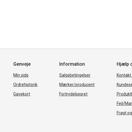
Genveje
Information
Hjælp 
Min side
Salgsbetingelser
Kontakt
Ordrehistorik
Mærker/producent
Kundese
Gavekort
Fortrydelsesret
Produkth
Fejl/Ma
Fragt og