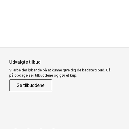
Udvalgte tilbud
Vi arbejder løbende på at kunne give dig de bedste tilbud. Gå
på opdagelse i tilbuddene og gør et kup.
Se tilbuddene