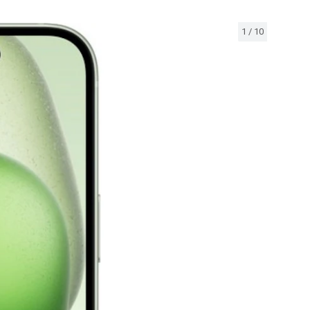
1
/
10