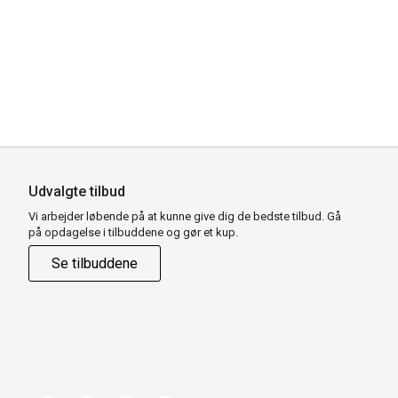
Udvalgte tilbud
Vi arbejder løbende på at kunne give dig de bedste tilbud. Gå
på opdagelse i tilbuddene og gør et kup.
Se tilbuddene