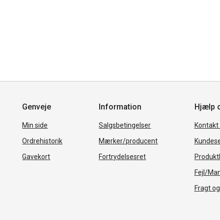
Genveje
Information
Hjælp 
Min side
Salgsbetingelser
Kontakt
Ordrehistorik
Mærker/producent
Kundese
Gavekort
Fortrydelsesret
Produkth
Fejl/Ma
Fragt og