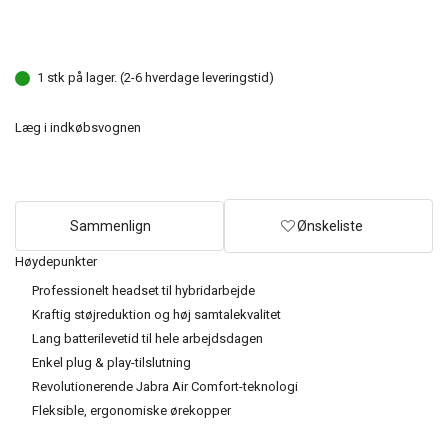
1 stk på lager. (2-6 hverdage leveringstid)
Læg i indkøbsvognen
Sammenlign
Ønskeliste
Høydepunkter
Professionelt headset til hybridarbejde
Kraftig støjreduktion og høj samtalekvalitet
Lang batterilevetid til hele arbejdsdagen
Enkel plug & play-tilslutning
Revolutionerende Jabra Air Comfort-teknologi
Fleksible, ergonomiske ørekopper