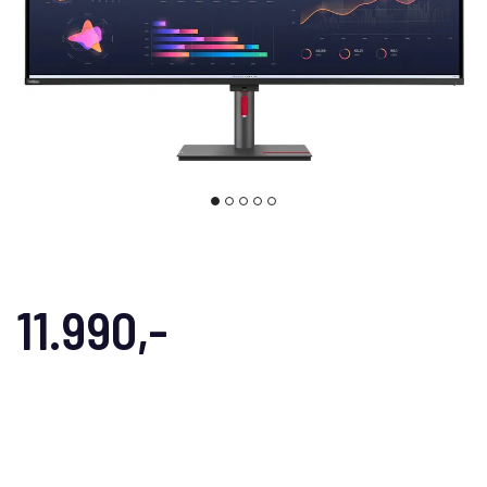
11.990,-