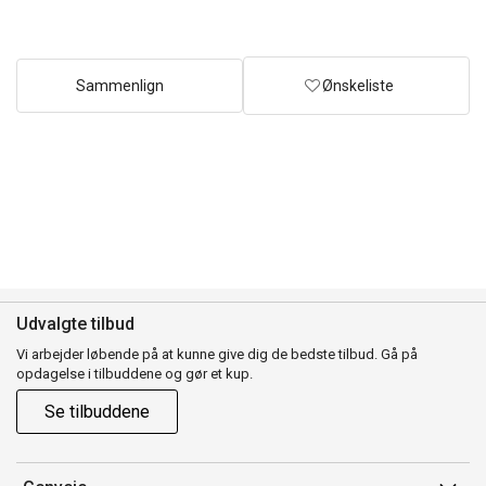
Sammenlign
Ønskeliste
Udvalgte tilbud
Vi arbejder løbende på at kunne give dig de bedste tilbud. Gå på
opdagelse i tilbuddene og gør et kup.
Se tilbuddene