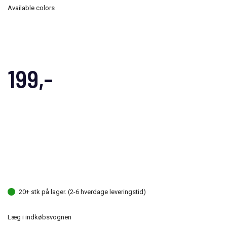
Available colors
199,-
20+ stk på lager. (2-6 hverdage leveringstid)
Læg i indkøbsvognen