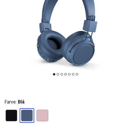
Farve:
Blå