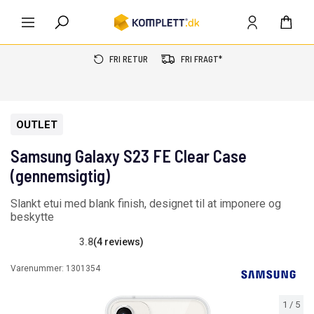
FRI RETUR
FRI FRAGT*
OUTLET
Samsung Galaxy S23 FE Clear Case
(gennemsigtig)
Slankt etui med blank finish, designet til at imponere og
beskytte
3.8
(4 reviews)
Varenummer:
1301354
1
/
5