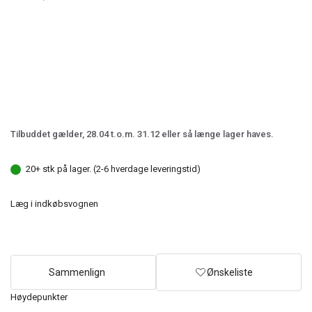
Tilbuddet gælder, 28.04 t.o.m. 31.12 eller så længe lager haves.
20+ stk på lager. (2-6 hverdage leveringstid)
Læg i indkøbsvognen
Sammenlign
Ønskeliste
Høydepunkter