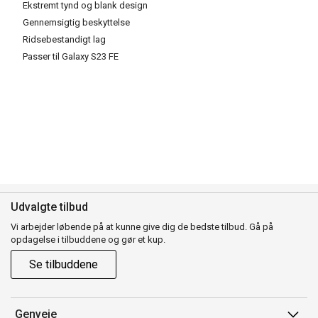
Ekstremt tynd og blank design
Gennemsigtig beskyttelse
Ridsebestandigt lag
Passer til Galaxy S23 FE
Udvalgte tilbud
Vi arbejder løbende på at kunne give dig de bedste tilbud. Gå på
opdagelse i tilbuddene og gør et kup.
Se tilbuddene
Genveje