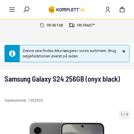
FRI RETUR
FRI FRAGT*
Denne vare findes ikke længere i vores sortiment. Brug
søgefunktionen øverst på siden.
Samsung Galaxy S24 256GB (onyx black)
Varenummer:
1302923
1
/
9