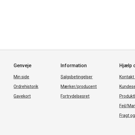
Genveje
Information
Hjælp 
Min side
Salgsbetingelser
Kontakt
Ordrehistorik
Mærker/producent
Kundese
Gavekort
Fortrydelsesret
Produkth
Fejl/Ma
Fragt og