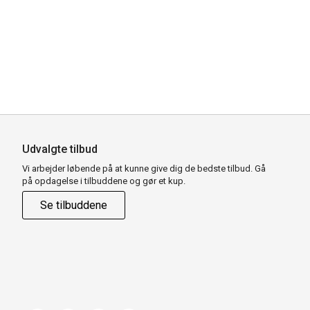
Udvalgte tilbud
Vi arbejder løbende på at kunne give dig de bedste tilbud. Gå
på opdagelse i tilbuddene og gør et kup.
Se tilbuddene