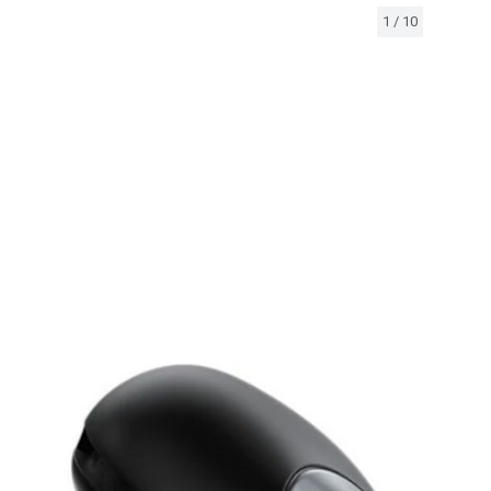
1
/
10