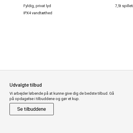
Fyldig, privat lyd
7,5t spillet
IPX4 vandtæthed
Udvalgte tilbud
Vi arbejder løbende på at kunne give dig de bedste tilbud. Gå
på opdagelse i tilbuddene og gør et kup.
Se tilbuddene