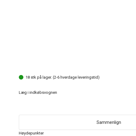
18 stk på lager. (2-6 hverdage leveringstid)
Læg i indkøbsvognen
Sammenlign
Høydepunkter