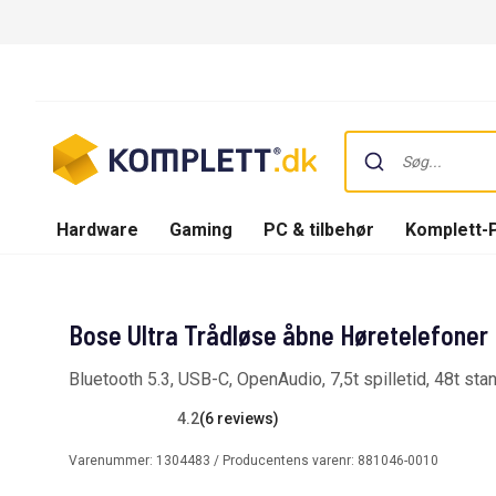
Hardware
Gaming
PC & tilbehør
Komplett-
Bose Ultra Trådløse åbne Høretelefoner 
Bluetooth 5.3, USB-C, OpenAudio, 7,5t spilletid, 48t sta
4.2
(6 reviews)
Varenummer:
1304483
/ Producentens varenr:
881046-0010