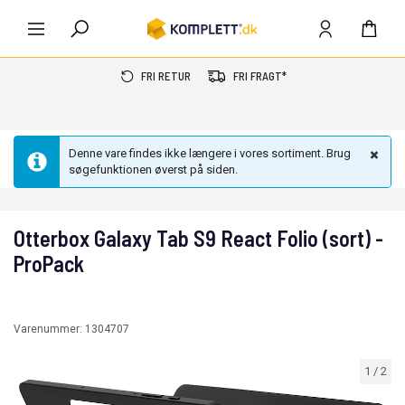
FRI RETUR
FRI FRAGT*
Denne vare findes ikke længere i vores sortiment. Brug
søgefunktionen øverst på siden.
Otterbox Galaxy Tab S9 React Folio (sort) -
ProPack
Varenummer:
1304707
1
/
2