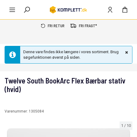
FRI RETUR
FRI FRAGT*
Denne vare findes ikke længere i vores sortiment. Brug
søgefunktionen øverst på siden.
Twelve South BookArc Flex Bærbar stativ
(hvid)
Varenummer:
1305084
1
/
10