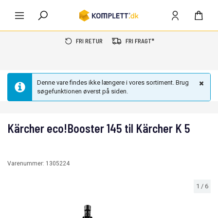
FRI RETUR
FRI FRAGT*
Denne vare findes ikke længere i vores sortiment. Brug
søgefunktionen øverst på siden.
Kärcher eco!Booster 145 til Kärcher K 5
Varenummer:
1305224
1
/
6