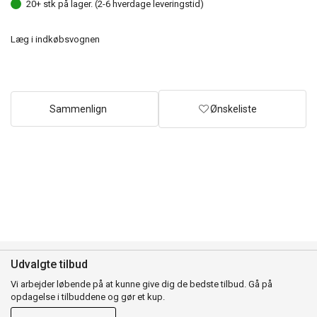
20+ stk på lager. (2-6 hverdage leveringstid)
Læg i indkøbsvognen
Sammenlign
Ønskeliste
Udvalgte tilbud
Vi arbejder løbende på at kunne give dig de bedste tilbud. Gå på
opdagelse i tilbuddene og gør et kup.