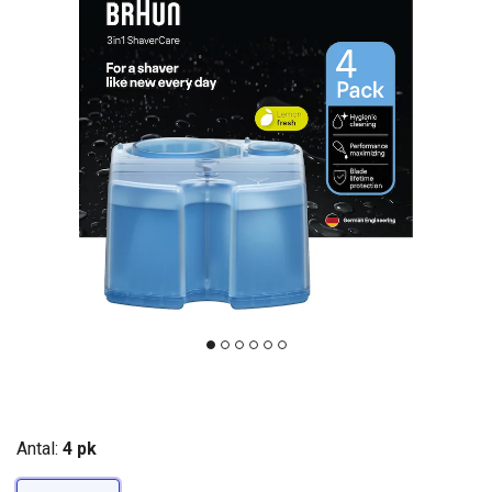
Antal:
4 pk