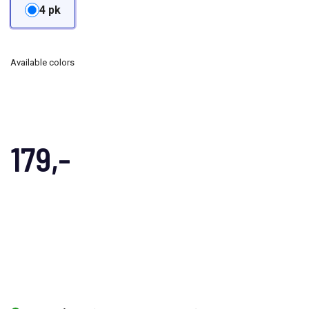
4 pk
Available colors
179,-