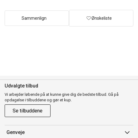
Sammenlign
Ønskeliste
Udvalgte tilbud
Vi arbejder løbende på at kunne give dig de bedste tilbud. Gå på
opdagelse i tilbuddene og gør et kup.
Se tilbuddene
Genveje