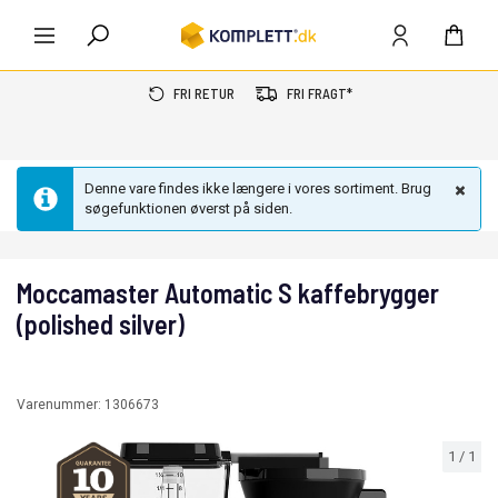
FRI RETUR
FRI FRAGT*
Denne vare findes ikke længere i vores sortiment. Brug
søgefunktionen øverst på siden.
Moccamaster Automatic S kaffebrygger
(polished silver)
Varenummer:
1306673
1
/
1