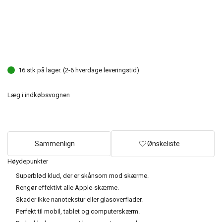
16 stk på lager. (2-6 hverdage leveringstid)
Læg i indkøbsvognen
Sammenlign
Ønskeliste
Høydepunkter
Superblød klud, der er skånsom mod skærme.
Rengør effektivt alle Apple-skærme.
Skader ikke nanotekstur eller glasoverflader.
Perfekt til mobil, tablet og computerskærm.