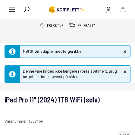
FRI RETUR
FRI FRAGT*
NB! Strømadapter medfølger ikke
Denne vare findes ikke længere i vores sortiment. Brug
søgefunktionen øverst på siden.
iPad Pro 11" (2024) 1TB WiFi (sølv)
Varenummer:
1308156