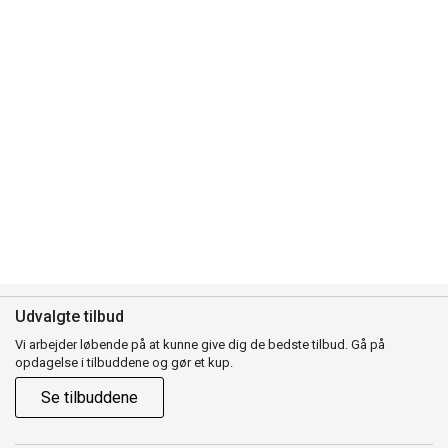
Udvalgte tilbud
Vi arbejder løbende på at kunne give dig de bedste tilbud. Gå på
opdagelse i tilbuddene og gør et kup.
Se tilbuddene