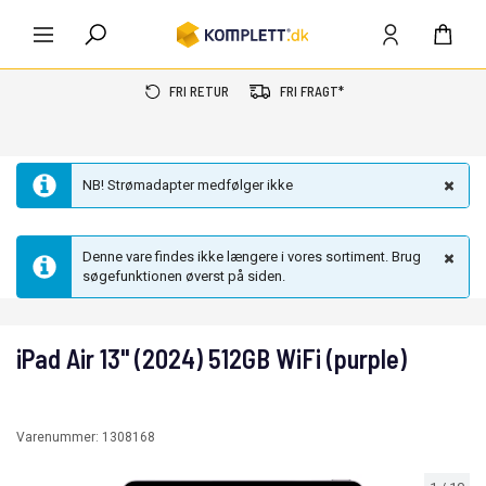
FRI RETUR
FRI FRAGT*
NB! Strømadapter medfølger ikke
Denne vare findes ikke længere i vores sortiment. Brug
søgefunktionen øverst på siden.
iPad Air 13" (2024) 512GB WiFi (purple)
Varenummer:
1308168