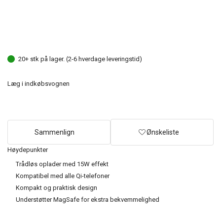
20+ stk på lager. (2-6 hverdage leveringstid)
Læg i indkøbsvognen
Sammenlign
Ønskeliste
Høydepunkter
Trådløs oplader med 15W effekt
Kompatibel med alle Qi-telefoner
Kompakt og praktisk design
Understøtter MagSafe for ekstra bekvemmelighed