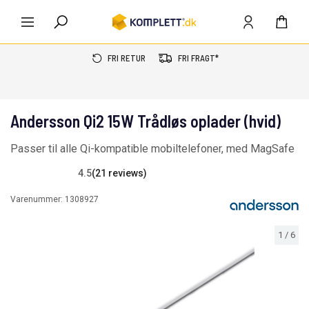
FRI RETUR
FRI FRAGT*
Andersson Qi2 15W Trådløs oplader (hvid)
Passer til alle Qi-kompatible mobiltelefoner, med MagSafe
4.5
(21 reviews)
Varenummer:
1308927
1
/
6