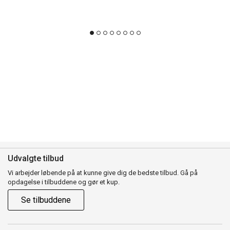
Udvalgte tilbud
Vi arbejder løbende på at kunne give dig de bedste tilbud. Gå på
opdagelse i tilbuddene og gør et kup.
Se tilbuddene