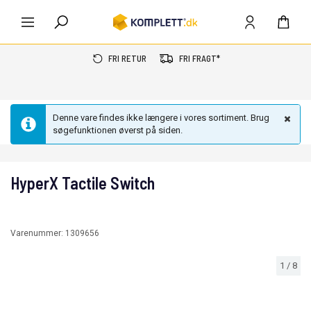
FRI RETUR
FRI FRAGT*
Denne vare findes ikke længere i vores sortiment. Brug
søgefunktionen øverst på siden.
HyperX Tactile Switch
Varenummer:
1309656
1
/
8