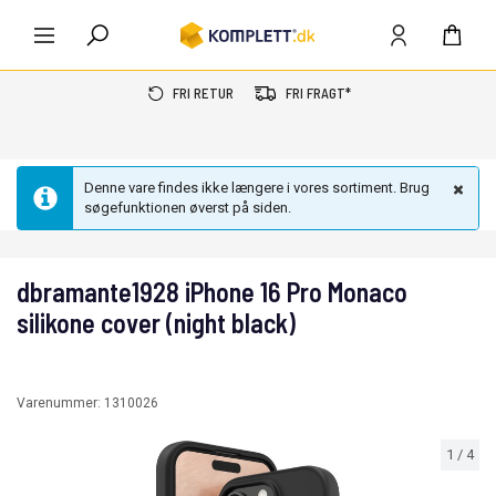
FRI RETUR
FRI FRAGT*
Denne vare findes ikke længere i vores sortiment. Brug
søgefunktionen øverst på siden.
dbramante1928 iPhone 16 Pro Monaco
silikone cover (night black)
Varenummer:
1310026
1
/
4