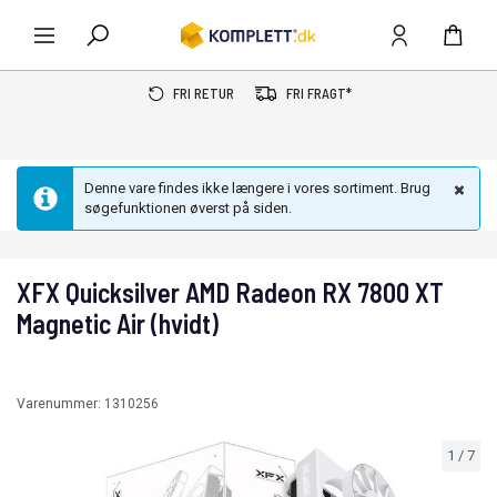
FRI RETUR
FRI FRAGT*
Denne vare findes ikke længere i vores sortiment. Brug
søgefunktionen øverst på siden.
XFX Quicksilver AMD Radeon RX 7800 XT
Magnetic Air (hvidt)
Varenummer:
1310256
1
/
7