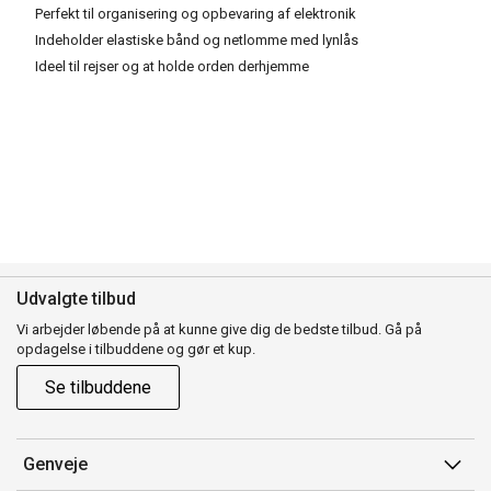
Perfekt til organisering og opbevaring af elektronik
Indeholder elastiske bånd og netlomme med lynlås
Ideel til rejser og at holde orden derhjemme
Udvalgte tilbud
Vi arbejder løbende på at kunne give dig de bedste tilbud. Gå på
opdagelse i tilbuddene og gør et kup.
Se tilbuddene
Genveje