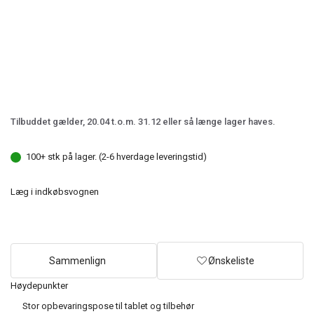
Tilbuddet gælder, 20.04 t.o.m. 31.12 eller så længe lager haves.
100+ stk på lager. (2-6 hverdage leveringstid)
Læg i indkøbsvognen
Sammenlign
Ønskeliste
Høydepunkter
Stor opbevaringspose til tablet og tilbehør