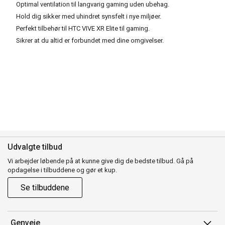
Optimal ventilation til langvarig gaming uden ubehag.
Hold dig sikker med uhindret synsfelt i nye miljøer.
Perfekt tilbehør til HTC VIVE XR Elite til gaming.
Sikrer at du altid er forbundet med dine omgivelser.
Udvalgte tilbud
Vi arbejder løbende på at kunne give dig de bedste tilbud. Gå på
opdagelse i tilbuddene og gør et kup.
Se tilbuddene
Genveje