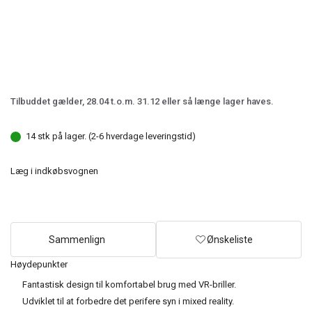
Tilbuddet gælder, 28.04 t.o.m. 31.12 eller så længe lager haves.
14 stk på lager. (2-6 hverdage leveringstid)
Læg i indkøbsvognen
Sammenlign
Ønskeliste
Høydepunkter
Fantastisk design til komfortabel brug med VR-briller.
Udviklet til at forbedre det perifere syn i mixed reality.