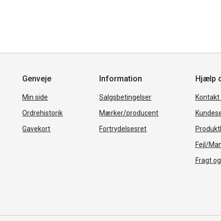
Genveje
Information
Hjælp 
Min side
Salgsbetingelser
Kontakt
Ordrehistorik
Mærker/producent
Kundese
Gavekort
Fortrydelsesret
Produkth
Fejl/Ma
Fragt og