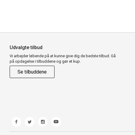
Udvalgte tilbud
Vi arbejder løbende på at kunne give dig de bedste tilbud. Gå
på opdagelse i tilbuddene og gør et kup.
Se tilbuddene