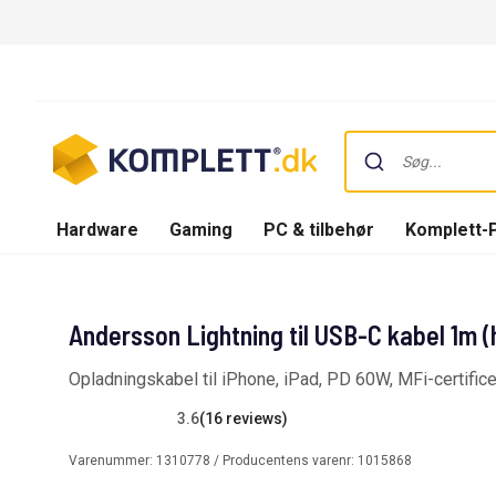
Hardware
Gaming
PC & tilbehør
Komplett-
Andersson Lightning til USB-C kabel 1m (
Opladningskabel til iPhone, iPad, PD 60W, MFi-certifice
3.6
(16 reviews)
Varenummer:
1310778
/ Producentens varenr:
1015868