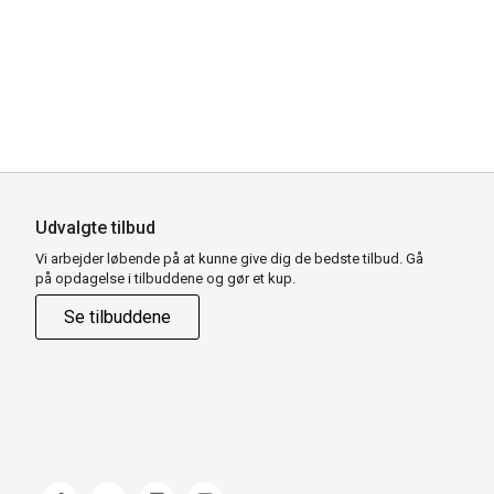
Udvalgte tilbud
Vi arbejder løbende på at kunne give dig de bedste tilbud. Gå
på opdagelse i tilbuddene og gør et kup.
Se tilbuddene