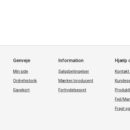
Genveje
Information
Hjælp 
Min side
Salgsbetingelser
Kontakt
Ordrehistorik
Mærker/producent
Kundese
Gavekort
Fortrydelsesret
Produkth
Fejl/Ma
Fragt og