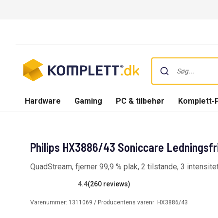
Hardware
Gaming
PC & tilbehør
Komplett-
Philips HX3886/43 Soniccare Ledningsfr
QuadStream, fjerner 99,9 % plak, 2 tilstande, 3 intensite
4.4
(260 reviews)
Varenummer:
1311069
/ Producentens varenr:
HX3886/43