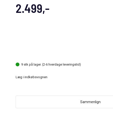
2.499,-
9 stk på lager. (2-6 hverdage leveringstid)
Læg i indkøbsvognen
Sammenlign