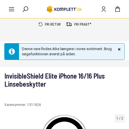
FRI RETUR
FRI FRAGT*
Denne vare findes ikke længere i vores sortiment. Brug
søgefunktionen øverst på siden.
InvisibleShield Elite iPhone 16/16 Plus
Linsebeskytter
Varenummer:
1311826
1
/
2