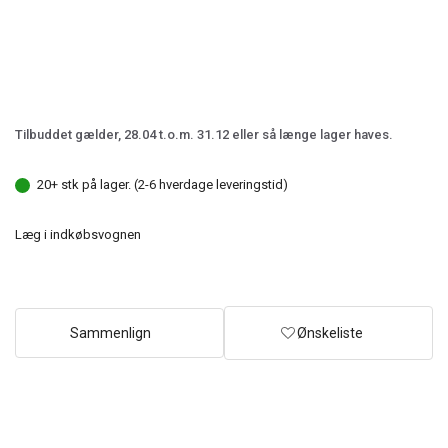
Tilbuddet gælder, 28.04 t.o.m. 31.12 eller så længe lager haves.
20+ stk på lager. (2-6 hverdage leveringstid)
Læg i indkøbsvognen
Sammenlign
Ønskeliste