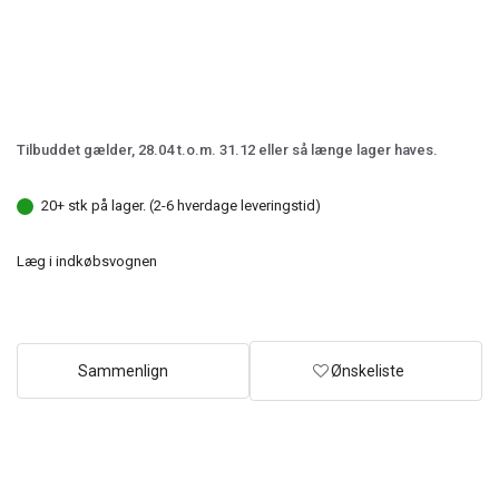
Tilbuddet gælder, 28.04 t.o.m. 31.12 eller så længe lager haves.
20+ stk på lager. (2-6 hverdage leveringstid)
Læg i indkøbsvognen
Sammenlign
Ønskeliste