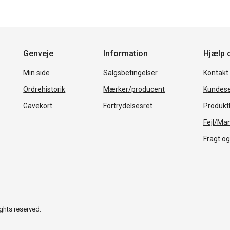
Genveje
Information
Hjælp 
Min side
Salgsbetingelser
Kontakt
Ordrehistorik
Mærker/producent
Kundese
Gavekort
Fortrydelsesret
Produkth
Fejl/Ma
Fragt og
ghts reserved.