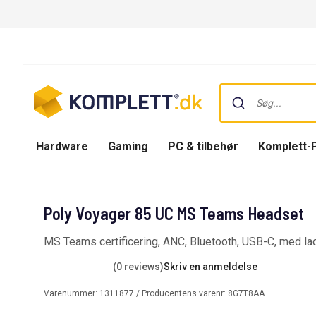
Hardware
Gaming
PC & tilbehør
Komplett-
Poly Voyager 85 UC MS Teams Headset
MS Teams certificering, ANC, Bluetooth, USB-C, med l
(0 reviews)
Skriv en anmeldelse
Varenummer:
1311877
/ Producentens varenr:
8G7T8AA