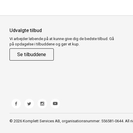
Udvalgte tilbud
Vi arbejder løbende på at kunne give dig de bedste tilbud. Gå
på opdagelse i tilbuddene og gør et kup.
Se tilbuddene
© 2026 Komplett Services AB, organisationsnummer: 556581-0644. All ri