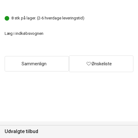
8 stk på lager. (2-6 hverdage leveringstid)
Læg i indkøbsvognen
Sammenlign
Ønskeliste
Udvalgte tilbud