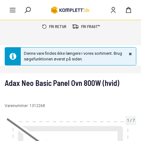
FRI RETUR
FRI FRAGT*
Denne vare findes ikke længere i vores sortiment. Brug
søgefunktionen øverst på siden.
Adax Neo Basic Panel Ovn 800W (hvid)
Varenummer:
1312268
1
/
7