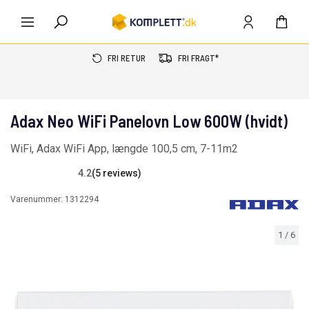
FRI RETUR
FRI FRAGT*
Adax Neo WiFi Panelovn Low 600W (hvidt)
WiFi, Adax WiFi App, længde 100,5 cm, 7-11m2
4.2
(5 reviews)
Varenummer:
1312294
1
/
6