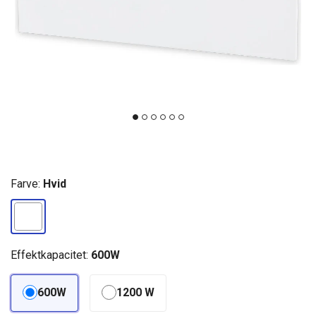
Farve:
Hvid
Effektkapacitet:
600W
600W
1200 W