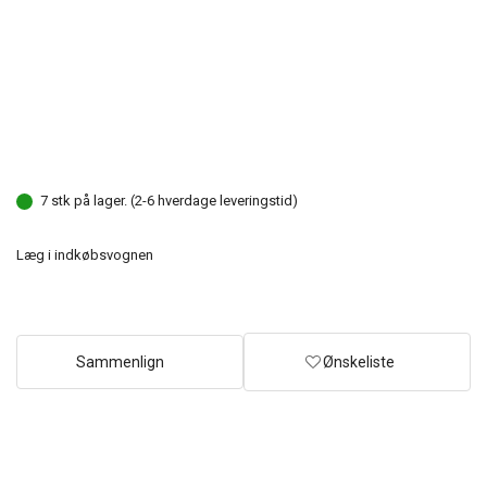
7 stk på lager. (2-6 hverdage leveringstid)
Læg i indkøbsvognen
Sammenlign
Ønskeliste