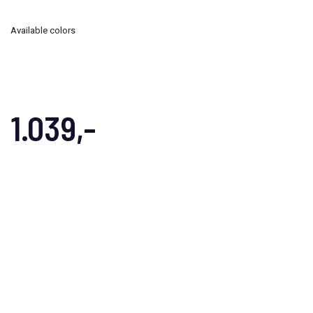
Available colors
1.039,-