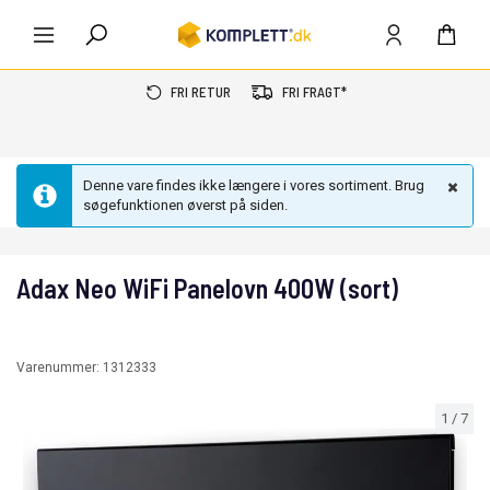
FRI RETUR
FRI FRAGT*
Denne vare findes ikke længere i vores sortiment. Brug
søgefunktionen øverst på siden.
Adax Neo WiFi Panelovn 400W (sort)
Varenummer:
1312333
1
/
7