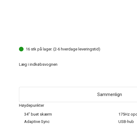
16 stk på lager. (2-6 hverdage leveringstid)
Læg i indkøbsvognen
Sammenlign
Høydepunkter
34" buet skærm
175Hz opd
Adaptive Sync
USB-hub