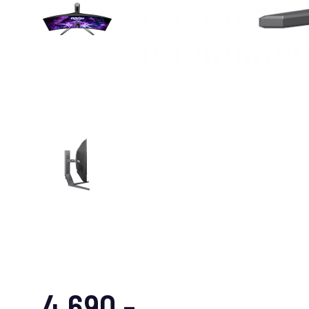
4.690,-