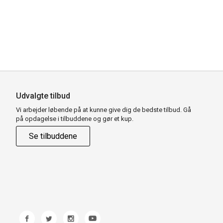
Udvalgte tilbud
Vi arbejder løbende på at kunne give dig de bedste tilbud. Gå
på opdagelse i tilbuddene og gør et kup.
Se tilbuddene