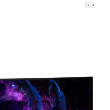
1
/
10