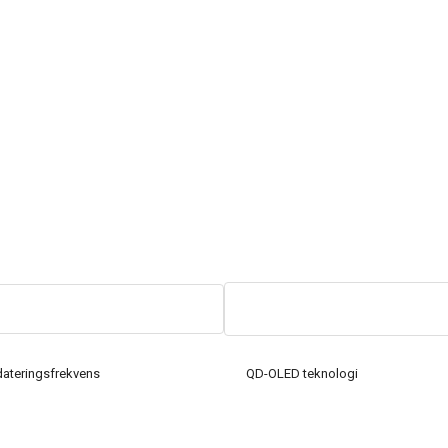
ateringsfrekvens
QD-OLED teknologi