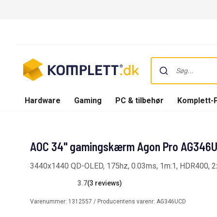
Hardware
Gaming
PC & tilbehør
Komplett-
AOC 34" gamingskærm Agon Pro AG346
3440x1440 QD-OLED, 175hz, 0.03ms, 1m:1, HDR400,
3.7
(3 reviews)
Varenummer:
1312557
/ Producentens varenr:
AG346UCD