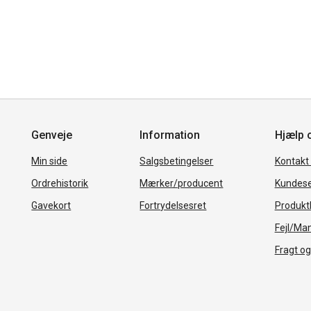
Genveje
Information
Hjælp 
Min side
Salgsbetingelser
Kontakt
Ordrehistorik
Mærker/producent
Kundese
Gavekort
Fortrydelsesret
Produkth
Fejl/Ma
Fragt og