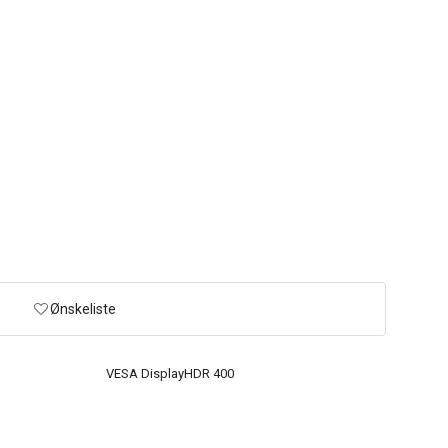
Ønskeliste
VESA DisplayHDR 400