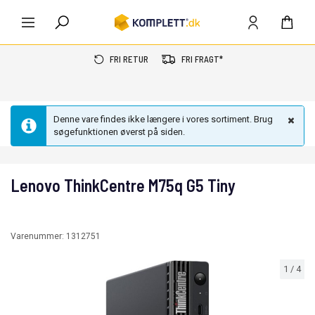
FRI RETUR
FRI FRAGT*
Denne vare findes ikke længere i vores sortiment. Brug
søgefunktionen øverst på siden.
Lenovo ThinkCentre M75q G5 Tiny
Varenummer:
1312751
1
/
4