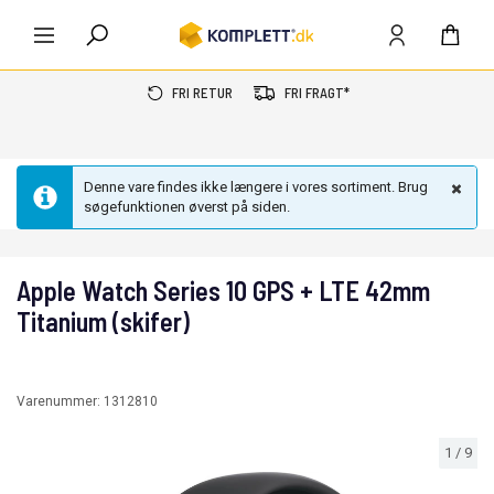
FRI RETUR
FRI FRAGT*
Denne vare findes ikke længere i vores sortiment. Brug
søgefunktionen øverst på siden.
Apple Watch Series 10 GPS + LTE 42mm
Titanium (skifer)
Varenummer:
1312810
1
/
9